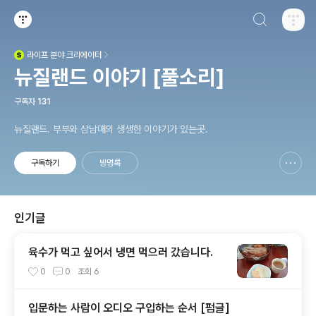
검색하기
티스토리
라이프
분야 크리에이터
(새창열림)
뉴질랜드 이야기 [풀소리]
구독자
131
뉴질랜드. 부부와 삼남매의 생생한 이야기가 있는곳.
구독하기
방명록
신고하기 레이어
열기
인기글
육수가 먹고 싶어서 냉면 먹으러 갔습니다.
0
0
조회
6
입문하는 사람이 오디오 구입하는 순서 [펌글]